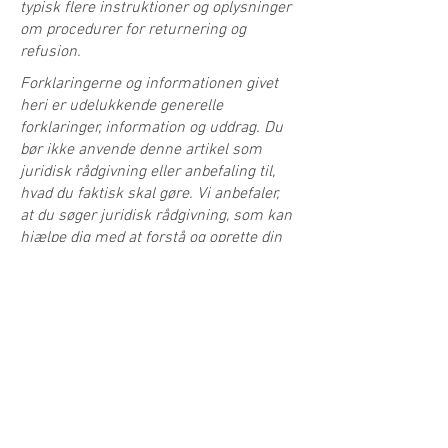
typisk flere instruktioner og oplysninger
om procedurer for returnering og
refusion.
Forklaringerne og informationen givet
heri er udelukkende generelle
forklaringer, information og uddrag. Du
bør ikke anvende denne artikel som
juridisk rådgivning eller anbefaling til,
hvad du faktisk skal gøre. Vi anbefaler,
at du søger juridisk rådgivning, som kan
hjælpe dig med at forstå og oprette din
retur-/refusionspolitik.
Instagram
© 2026 af Anders Brohus.